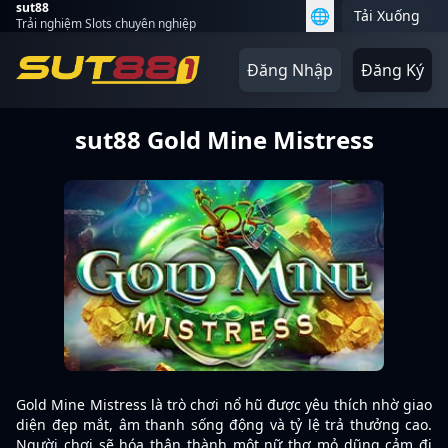
sut88
🌐
Tải Xuống
Trải nghiệm Slots chuyên nghiệp
Đăng Nhập
Đăng Ký
sut88 Gold Mine Mistress
Gold Mine Mistress là trò chơi nổ hũ được yêu thích nhờ giao
diện đẹp mắt, âm thanh sống động và tỷ lệ trả thưởng cao.
Người chơi sẽ hóa thân thành một nữ thợ mỏ dũng cảm đi