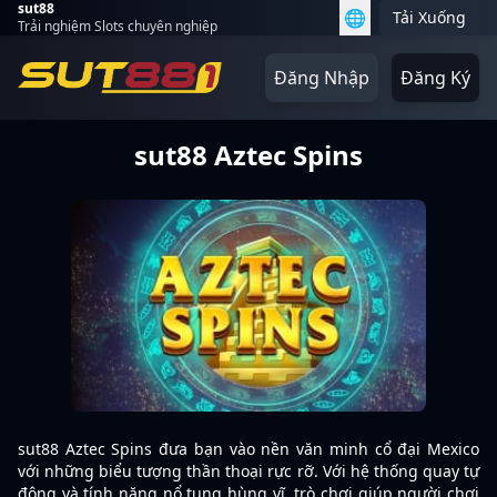
sut88
🌐
Tải Xuống
Trải nghiệm Slots chuyên nghiệp
Đăng Nhập
Đăng Ký
sut88 Aztec Spins
sut88 Aztec Spins đưa bạn vào nền văn minh cổ đại Mexico
với những biểu tượng thần thoại rực rỡ. Với hệ thống quay tự
động và tính năng nổ tung hùng vĩ, trò chơi giúp người chơi